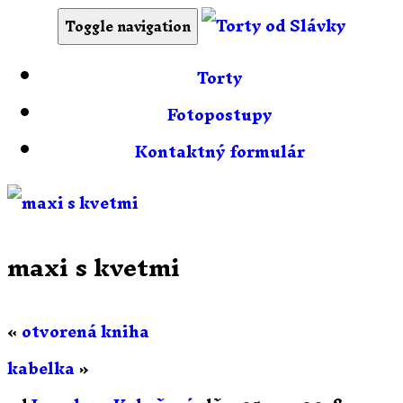
Toggle navigation
Torty
Fotopostupy
Kontaktný formulár
maxi s kvetmi
«
otvorená kniha
kabelka
»