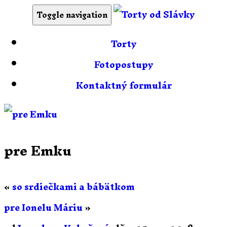
Toggle navigation
Torty
Fotopostupy
Kontaktný formulár
pre Emku
«
so srdiečkami a bábätkom
pre Ionelu Máriu
»