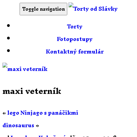
Toggle navigation
Torty
Fotopostupy
Kontaktný formulár
maxi veterník
«
lego Ninjago s panáčikmi
dinosaurus
»