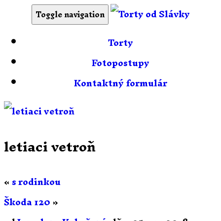
Toggle navigation
Torty
Fotopostupy
Kontaktný formulár
letiaci vetroň
«
s rodinkou
Škoda 120
»