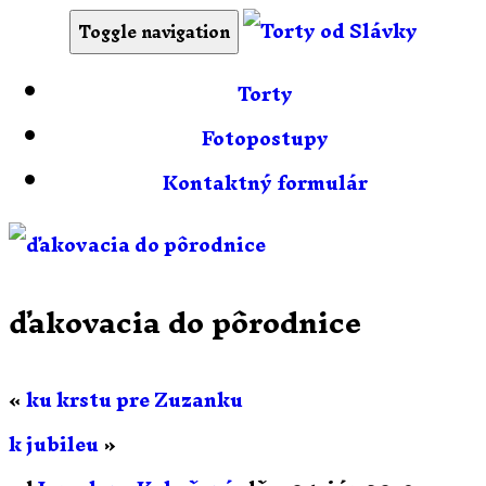
Toggle navigation
Torty
Fotopostupy
Kontaktný formulár
ďakovacia do pôrodnice
«
ku krstu pre Zuzanku
k jubileu
»