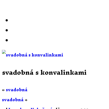
svadobná s konvalinkami
«
svadobná
svadobná
»