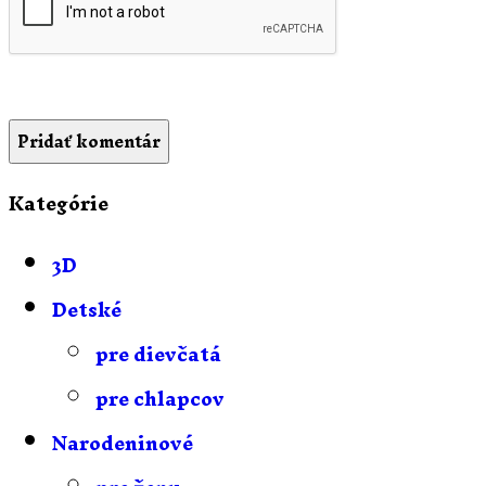
Kategórie
3D
Detské
pre dievčatá
pre chlapcov
Narodeninové