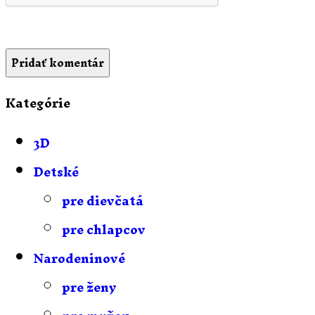
Kategórie
3D
Detské
pre dievčatá
pre chlapcov
Narodeninové
pre ženy