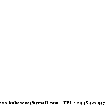
lava.kubasova@gmail.com
TEL.:
0948 522 557