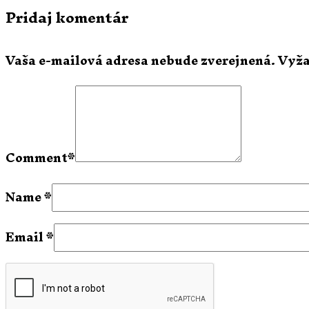
Pridaj komentár
Vaša e-mailová adresa nebude zverejnená.
Vyža
Comment
*
Name
*
Email
*