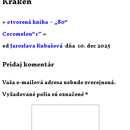
Kraken
«
otvorená kniha – „80“
Cocomelon“1″
»
od
Jaroslava Kubašová
dňa
10. dec 2025
Pridaj komentár
Vaša e-mailová adresa nebude zverejnená.
Vyžadované polia sú označené
*